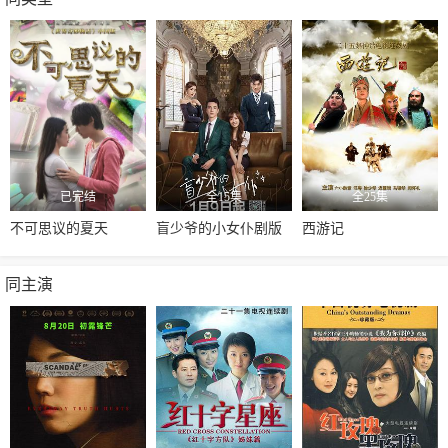
已完结
全15集
全25集
不可思议的夏天
盲少爷的小女仆剧版
西游记
同主演